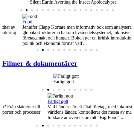
Silent Earth: Averting the Insect Apolocalypse
Food
Jennifer Clapp Kortare men informativ bok som analyserar de
globala strukturerna bakom livsmedelssystemet, inklusive handel,
företagsmakt och hunger. Boken ger en kritisk introduktion till hur
politik och ekonomi formar vad ...
Filmer & dokumentärer
Farligt gott
Farligt gott
Vad händer när ett fåtal företag, med inkomster större än hälften av
världens länder, kontrollerar det mesta av maten vi äter? Allt fler
forskare är överens om att ”Big Food” ...