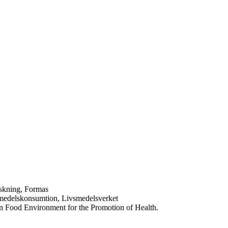
rskning, Formas
smedelskonsumtion, Livsmedelsverket
on Food Environment for the Promotion of Health.