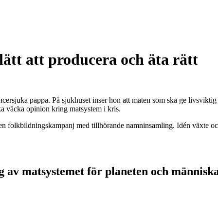
lätt att producera och äta rätt
rsjuka pappa. På sjukhuset inser hon att maten som ska ge livsviktig en
a väcka opinion kring matsystem i kris.
n folkbildningskampanj med tillhörande namninsamling. Idén växte o
g av matsystemet för planeten och människa