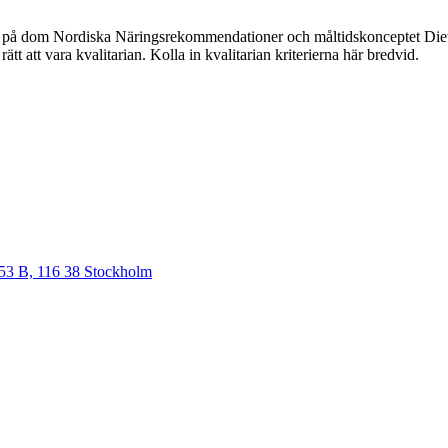
bete på dom Nordiska Näringsrekommendationer och måltidskonceptet Die
tt att vara kvalitarian. Kolla in kvalitarian kriterierna här bredvid.
 53 B, 116 38 Stockholm