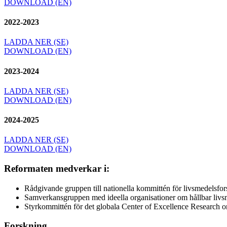
DOWNLOAD (EN)
2022-2023
LADDA NER (SE)
DOWNLOAD (EN)
2023-2024
LADDA NER (SE)
DOWNLOAD (EN)
2024-2025
LADDA NER (SE)
DOWNLOAD (EN)
Reformaten medverkar i:
Rådgivande gruppen till nationella kommittén för livsmedelsfo
Samverkansgruppen med ideella organisationer om hållbar liv
Styrkommittén för det globala Center of Excellence Research 
Forskning