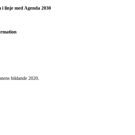
em i linje med Agenda 2030
ormation
ionens bildande 2020.