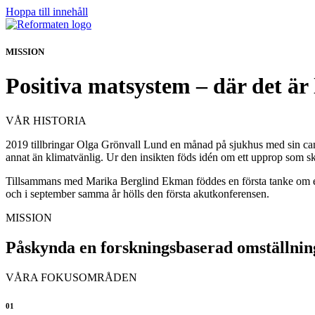
Hoppa till innehåll
MISSION
Positiva matsystem – där det är 
VÅR HISTORIA
2019 tillbringar Olga Grönvall Lund en månad på sjukhus med sin cance
annat än klimatvänlig. Ur den insikten föds idén om ett upprop som sk
Tillsammans med Marika Berglind Ekman föddes en första tanke om e
och i september samma år hölls den första akutkonferensen.
MISSION
Påskynda en forskningsbaserad omställnin
VÅRA FOKUSOMRÅDEN
01