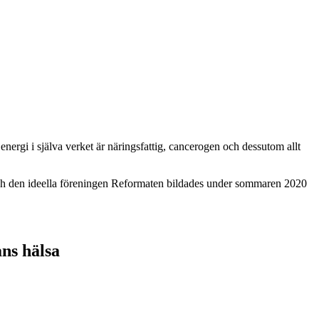
ergi i själva verket är näringsfattig, cancerogen och dessutom allt
ch den ideella föreningen Reformaten bildades under sommaren 2020
ns hälsa