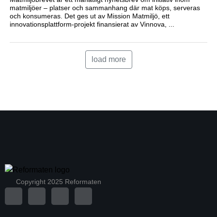
matmiljöer – platser och sammanhang där mat köps, serveras
och konsumeras. Det ges ut av Mission Matmiljö, ett
innovationsplattform-projekt finansierat av Vinnova, ...
load more
Copyright 2025 Reformaten