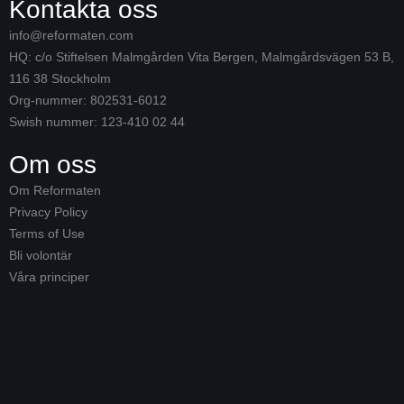
Kontakta oss
info@reformaten.com​
HQ: c/o Stiftelsen Malmgården Vita Bergen, Malmgårdsvägen 53 B,
116 38 Stockholm
Org-nummer: 802531-6012
Swish nummer: 123-410 02 44
Om oss
Om Reformaten
Privacy Policy
Terms of Use
Bli volontär
Våra principer