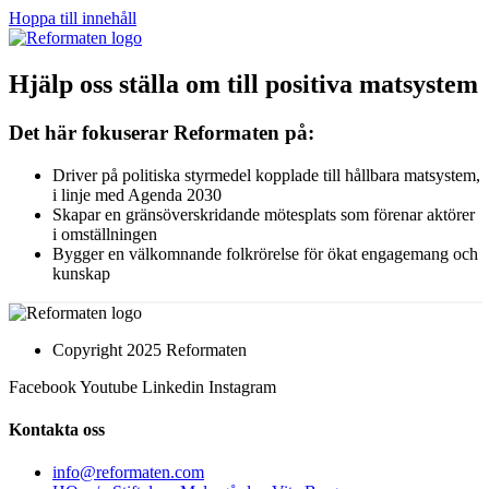
Hoppa till innehåll
Hjälp oss ställa om till positiva matsystem
Det här fokuserar Reformaten på:
Driver på politiska styrmedel kopplade till hållbara matsystem,
i linje med Agenda 2030
Skapar en gränsöverskridande mötesplats som förenar aktörer
i omställningen
Bygger en välkomnande folkrörelse för ökat engagemang och
kunskap
Copyright 2025 Reformaten
Facebook
Youtube
Linkedin
Instagram
Kontakta oss
info@reformaten.com​