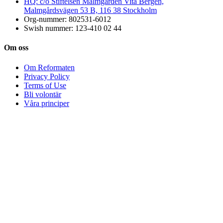
HQ: c/o Stiftelsen Malmgården Vita Bergen,
Malmgårdsvägen 53 B, 116 38 Stockholm
Org-nummer: 802531-6012
Swish nummer: 123-410 02 44
Om oss
Om Reformaten
Privacy Policy
Terms of Use
Bli volontär
Våra principer