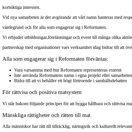
kortsiktiga intressen.
Vid nya samarbeten är det avgörande att vårt namn hanteras med respe
värdegrund och för alla som engagerar sig i Reformaten.
Vi erbjuder utbildningar,föreläsningar och event till många olika aktör
partnerskap med organisationer vars verksamhet idag bidrar till att öve
Alla som engagerar sig i Reformaten förväntas:
Vara varsamma med hur Reformaten representeras externt
Inte använda Reformatens namn i egna projekt eller samarbeten
Bidra till att vi behåller ett högt förtroende i samhällsdebatten
För rättvisa och positiva matsystem
Vi står bakom följande principer för att bygga hållbara och rättvisa m
Mänskliga rättigheter och rätten till mat
Alla människor har rätt till tillräcklig, näringsrik och kulturellt relev