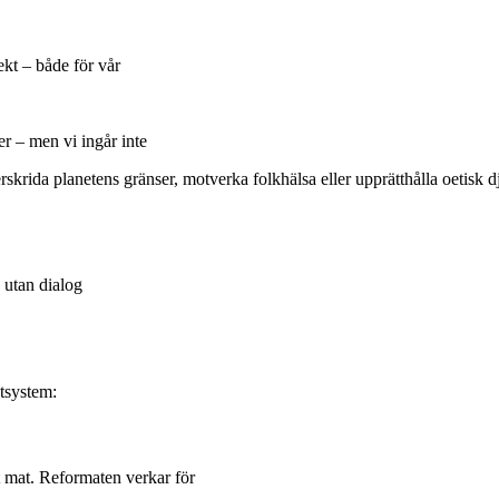
kt – både för vår
er – men vi ingår inte
rskrida planetens gränser, motverka folkhälsa eller upprätthålla oetisk d
 utan dialog
atsystem:
ant mat. Reformaten verkar för