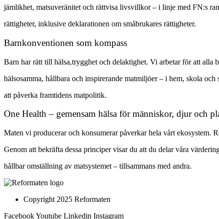
jämlikhet, matsuveränitet och rättvisa livsvillkor – i linje med FN:s r
rättigheter, inklusive deklarationen om småbrukares rättigheter.
Barnkonventionen som kompass
Barn har rätt till hälsa,trygghet och delaktighet. Vi arbetar för att alla b
hälsosamma, hållbara och inspirerande matmiljöer – i hem, skola och 
att påverka framtidens matpolitik.
One Health – gemensam hälsa för människor, djur och pl
Maten vi producerar och konsumerar påverkar hela vårt ekosystem. Re
Genom att bekräfta dessa principer visar du att du delar våra värderinga
hållbar omställning av matsystemet – tillsammans med andra.
Copyright 2025 Reformaten
Facebook
Youtube
Linkedin
Instagram