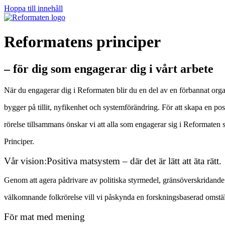
Hoppa till innehåll
Reformatens principer
– för dig som engagerar dig i vårt arbete
När du engagerar dig i Reformaten blir du en del av en förbannat org
bygger på tillit, nyfikenhet och systemförändring. För att skapa en po
rörelse tillsammans önskar vi att alla som engagerar sig i Reformaten 
Principer.
Vår vision:Positiva matsystem – där det är lätt att äta rätt.
Genom att agera pådrivare av politiska styrmedel, gränsöverskridande
välkomnande folkrörelse vill vi påskynda en forskningsbaserad omstä
För mat med mening