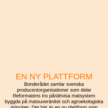
EN NY
PLATTFORM
Bonderådet samlar svenska
producentorganisationer som delar
Reformatens tro pårättvisa matsystem
byggda på matsuveränitet och agroekologiska
principer. Det här är en ny plattform som