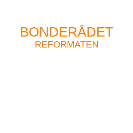
BONDERÅDET
REFORMATEN
Est. 2025