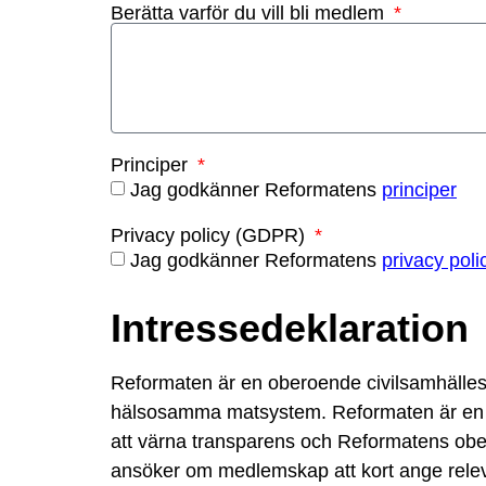
Berätta varför du vill bli medlem
Principer
Jag godkänner Reformatens
principer
Privacy policy (GDPR)
Jag godkänner Reformatens
privacy poli
Intressedeklaration
Reformaten är en oberoende civilsamhällesorg
hälsosamma matsystem. Reformaten är en fö
att värna transparens och Reformatens ober
ansöker om medlemskap att kort ange relev