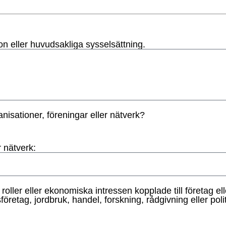
n eller huvudsakliga sysselsättning.
nisationer, föreningar eller nätverk?
r nätverk:
roller eller ekonomiska intressen kopplade till företag 
etag, jordbruk, handel, forskning, rådgivning eller polit