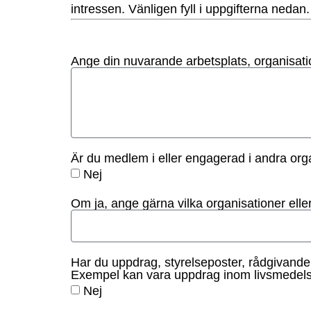
intressen.
Vänligen fyll i uppgifterna nedan.
Ange din nuvarande arbetsplats, organisatio
Är du medlem i eller engagerad i andra orga
Nej
Om ja, ange gärna vilka organisationer elle
Har du uppdrag, styrelseposter, rådgivande 
Exempel kan vara uppdrag inom livsmedelsför
Nej