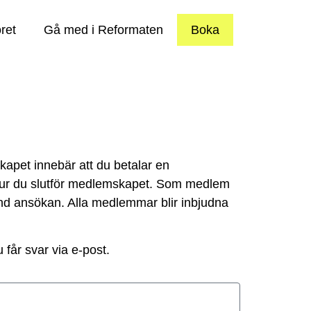
ret
Gå med i Reformaten
Boka
kapet innebär att du betalar en
hur du slutför medlemskapet. Som medlem
nd ansökan. Alla medlemmar blir inbjudna
får svar via e-post.