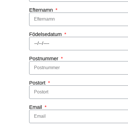
Efternamn
Födelsedatum
Postnummer
Postort
Email