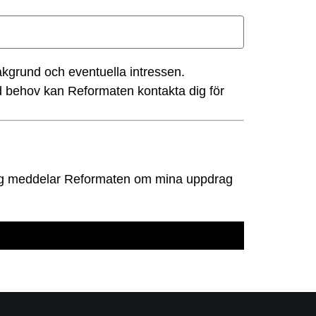
kgrund och eventuella intressen.
id behov kan Reformaten kontakta dig för
 Jag meddelar Reformaten om mina uppdrag