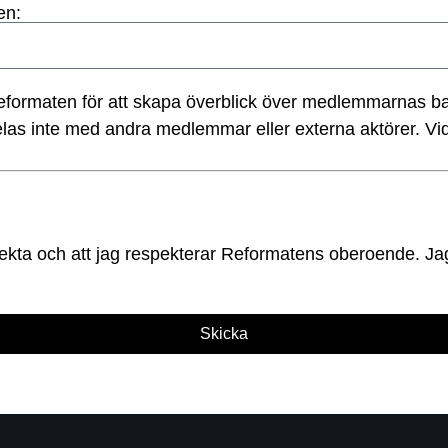
en:
eformaten för att skapa överblick över medlemmarnas ba
delas inte med andra medlemmar eller externa aktörer. V
orrekta och att jag respekterar Reformatens oberoende.
Skicka