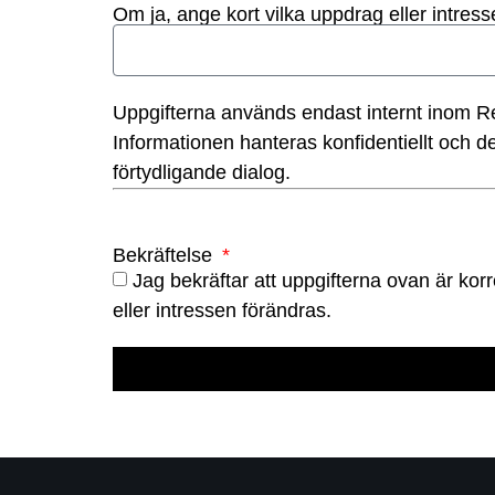
Om ja, ange kort vilka uppdrag eller intress
Uppgifterna används endast internt inom R
Informationen hanteras konfidentiellt och 
förtydligande dialog.
Bekräftelse
Jag bekräftar att uppgifterna ovan är k
eller intressen förändras.