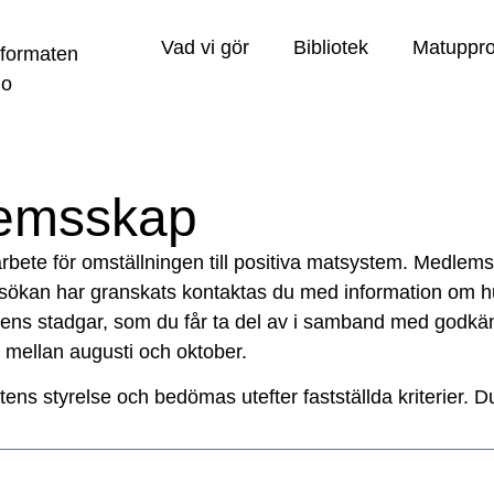
Vad vi gör
Bibliotek
Matuppro
emsskap
bete för omställningen till positiva matsystem. Medlems
sökan har granskats kontaktas du med information om 
tens stadgar, som du får ta del av i samband med godkä
r mellan augusti och oktober.
 styrelse och bedömas utefter fastställda kriterier. Du 