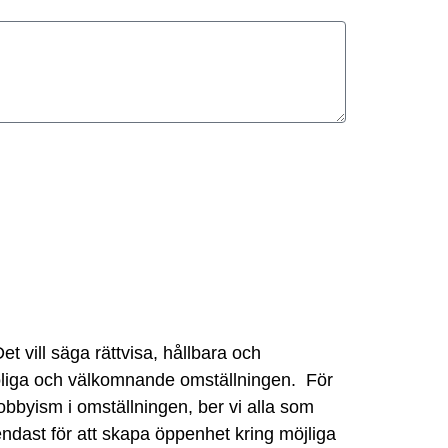
t vill säga rättvisa, hållbara och
roliga och välkomnande omställningen.
För
bbyism i omställningen, ber vi alla som
dast för att skapa öppenhet kring möjliga