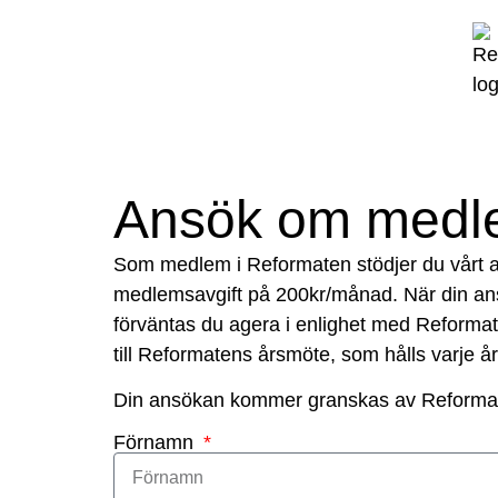
Ansök om medl
Som medlem i Reformaten stödjer du vårt ar
medlemsavgift på 200kr/månad. När din an
förväntas du agera i enlighet med Reforma
till Reformatens årsmöte, som hålls varje å
Din ansökan kommer granskas av Reformatens
Förnamn