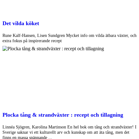
Det vilda köket
Rune Kalf-Hansen, Lisen Sundgren Mycket info om vilda ätbara växter, och
extra fokus på inspirerande recept
Plocka tång & strandväxter : recept och tillagning
Linnéa Sjögren, Karolina Martinson En hel bok om tång och strandväxter! I
Sverige saknar vi ett kulturellt arv och kunskap om att äta tång, men det
finns en massa spännande ...