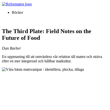
Hoppa
till
Böcker
innehåll
The Third Plate: Field Notes on the
Future of Food
Dan Barber
En uppmaning till att omvärdera vår relation till maten och sträva
efter en mer integrerad och hållbar matkultur.