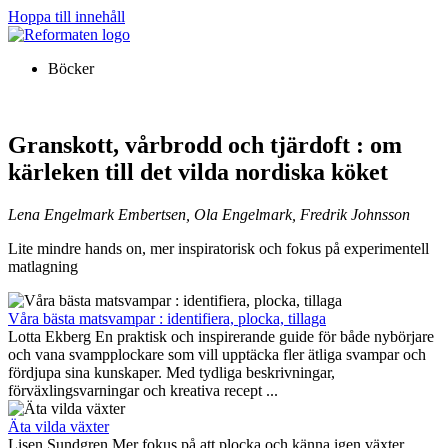
Hoppa till innehåll
Böcker
Granskott, vårbrodd och tjärdoft : om
kärleken till det vilda nordiska köket
Lena Engelmark Embertsen, Ola Engelmark, Fredrik Johnsson
Lite mindre hands on, mer inspiratorisk och fokus på experimentell
matlagning
Våra bästa matsvampar : identifiera, plocka, tillaga
Lotta Ekberg En praktisk och inspirerande guide för både nybörjare
och vana svampplockare som vill upptäcka fler ätliga svampar och
fördjupa sina kunskaper. Med tydliga beskrivningar,
förväxlingsvarningar och kreativa recept ...
Äta vilda växter
Lisen Sundgren Mer fokus på att plocka och känna igen växter