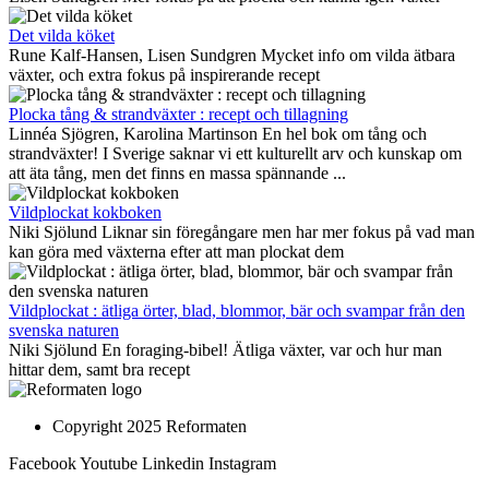
Det vilda köket
Rune Kalf-Hansen, Lisen Sundgren Mycket info om vilda ätbara
växter, och extra fokus på inspirerande recept
Plocka tång & strandväxter : recept och tillagning
Linnéa Sjögren, Karolina Martinson En hel bok om tång och
strandväxter! I Sverige saknar vi ett kulturellt arv och kunskap om
att äta tång, men det finns en massa spännande ...
Vildplockat kokboken
Niki Sjölund Liknar sin föregångare men har mer fokus på vad man
kan göra med växterna efter att man plockat dem
Vildplockat : ätliga örter, blad, blommor, bär och svampar från den
svenska naturen
Niki Sjölund En foraging-bibel! Ätliga växter, var och hur man
hittar dem, samt bra recept
Copyright 2025 Reformaten
Facebook
Youtube
Linkedin
Instagram