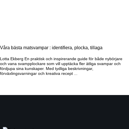
Våra bästa matsvampar : identifiera, plocka, tillaga
Lotta Ekberg En praktisk och inspirerande guide för både nybörjare
och vana svampplockare som vill upptäcka fler ätliga svampar och
fördjupa sina kunskaper. Med tydliga beskrivningar,
förväxlingsvarningar och kreativa recept ...