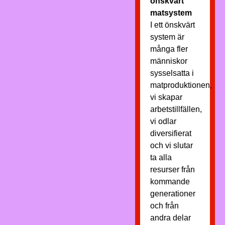
önskvärt
matsystem
I ett önskvärt
system är
många fler
människor
sysselsatta i
matproduktionen,
vi skapar
arbetstillfällen,
vi odlar
diversifierat
och vi slutar
ta alla
resurser från
kommande
generationer
och från
andra delar