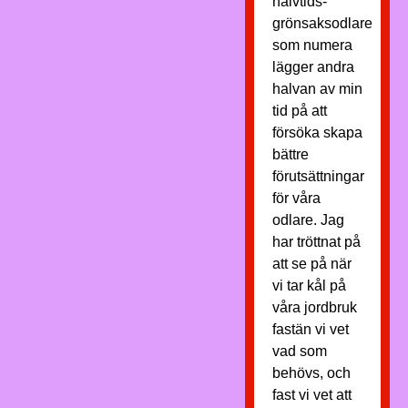
halvtids-
grönsaksodlare
som numera
lägger andra
halvan av min
tid på att
försöka skapa
bättre
förutsättningar
för våra
odlare. Jag
har tröttnat på
att se på när
vi tar kål på
våra jordbruk
fastän vi vet
vad som
behövs, och
fast vi vet att