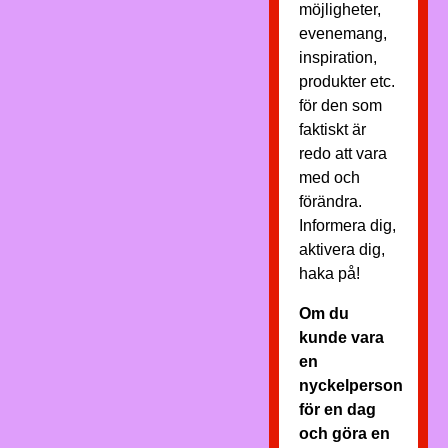
möjligheter,
evenemang,
inspiration,
produkter etc.
för den som
faktiskt är
redo att vara
med och
förändra.
Informera dig,
aktivera dig,
haka på!
Om du
kunde vara
en
nyckelperson
för en dag
och göra en