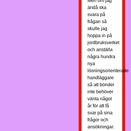
Men om jag
ändå ska
svara på
frågan så
skulle jag
hoppa in på
jordbruksverket
och anställa
några hundra
nya
lösningsorienterade
handläggare
så att bönder
inte behöver
vänta något
år för att få
svar på sina
frågor och
ansökningar.