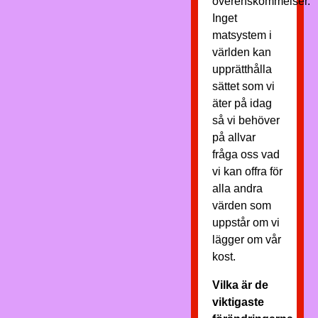
överenskommelser.
Inget
matsystem i
världen kan
upprätthålla
sättet som vi
äter på idag
så vi behöver
på allvar
fråga oss vad
vi kan offra för
alla andra
värden som
uppstår om vi
lägger om vår
kost.
Vilka är de
viktigaste