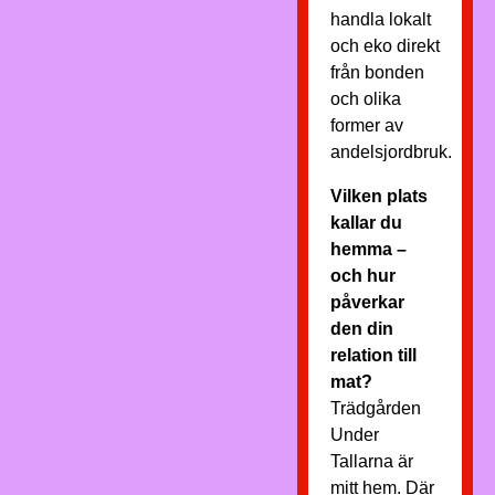
handla lokalt
och eko direkt
från bonden
och olika
former av
andelsjordbruk.
Vilken plats
kallar du
hemma –
och hur
påverkar
den din
relation till
mat?
Trädgården
Under
Tallarna är
mitt hem. Där