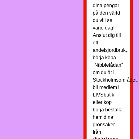
dina pengar
på den värld
du vill se,
varje dag!
Anslut dig till
ett
andelsjordbruk,
börja köpa
“Nibblelådan”
om du är i
Stockholmsområdet,
bli medlem i
LIVSbutik
eller köp
börja beställa
hem dina
grönsaker
från