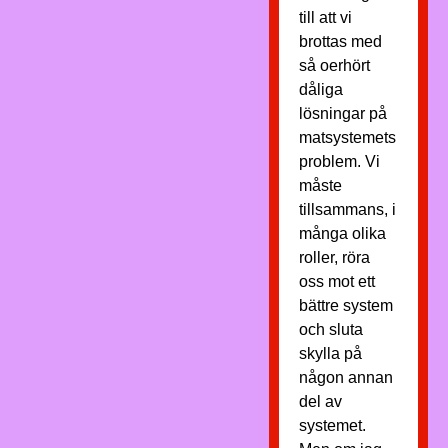
till att vi
brottas med
så oerhört
dåliga
lösningar på
matsystemets
problem. Vi
måste
tillsammans, i
många olika
roller, röra
oss mot ett
bättre system
och sluta
skylla på
någon annan
del av
systemet.