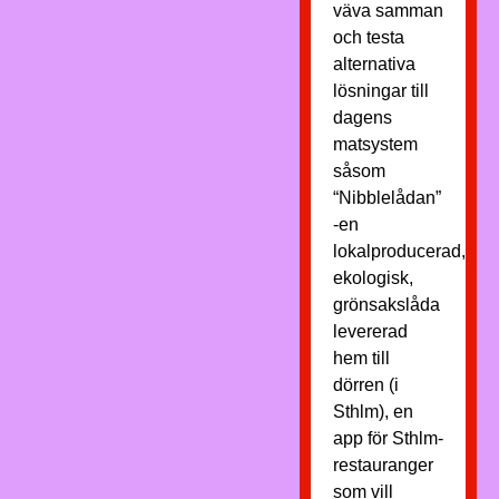
väva samman
och testa
alternativa
lösningar till
dagens
matsystem
såsom
“Nibblelådan”
-en
lokalproducerad,
ekologisk,
grönsakslåda
levererad
hem till
dörren (i
Sthlm), en
app för Sthlm-
restauranger
som vill