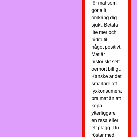
för mat som
gör allt
omkring dig
sjukt. Betala
lite mer och
bidra till
något positivt.
Mat är
historiskt sett
oerhört billigt.
Kanske är det
smartare att
lyxkonsumera
bra mat än att
köpa
ytterliggare
en resa eller
ett plagg. Du
röstar med