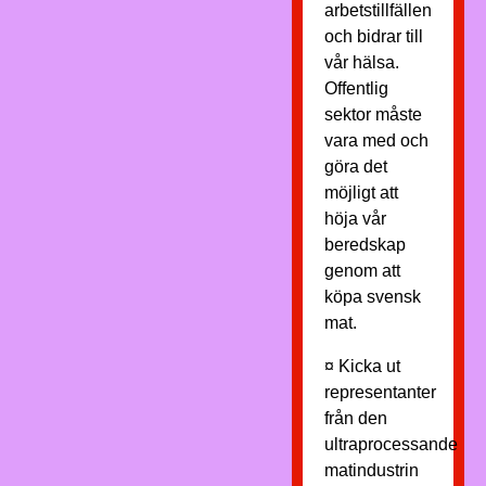
arbetstillfällen
och bidrar till
vår hälsa.
Offentlig
sektor måste
vara med och
göra det
möjligt att
höja vår
beredskap
genom att
köpa svensk
mat.
¤ Kicka ut
representanter
från den
ultraprocessande
matindustrin