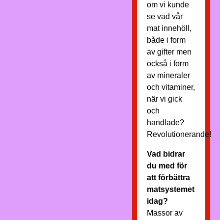
om vi kunde
se vad vår
mat innehöll,
både i form
av gifter men
också i form
av mineraler
och vitaminer,
när vi gick
och
handlade?
Revolutionerande!
Vad bidrar
du med för
att förbättra
matsystemet
idag?
Massor av