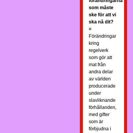
förändringarna
som måste
ske för att vi
ska nå dit?
¤
Förändringar
kring
regelverk
som gör att
mat från
andra delar
av världen
producerade
under
slavliknande
förhållanden,
med gifter
som är
förbjudna i