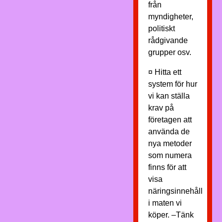
från
myndigheter,
politiskt
rådgivande
grupper osv.
¤ Hitta ett
system för hur
vi kan ställa
krav på
företagen att
använda de
nya metoder
som numera
finns för att
visa
näringsinnehåll
i maten vi
köper. –Tänk