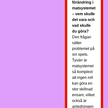
förändring i
matsystemet
– vem skulle
det vara och
vad skulle
du göra?
Den frågan
sätter
problemet på
sin spets.
Tyvärr är
matsystemet
så komplext
att ingen roll
kan göra en
stor skillnad
ensam, vilket
också är
anledningen