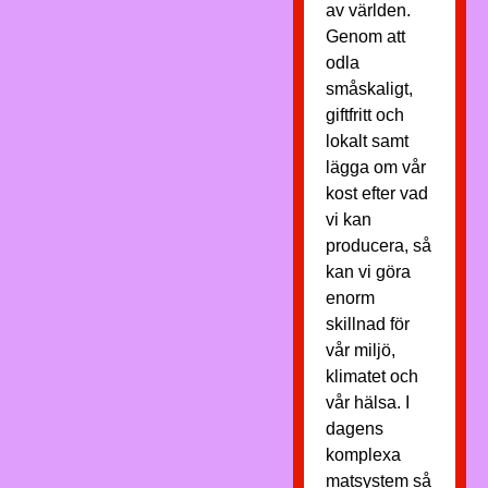
av världen.
Genom att
odla
småskaligt,
giftfritt och
lokalt samt
lägga om vår
kost efter vad
vi kan
producera, så
kan vi göra
enorm
skillnad för
vår miljö,
klimatet och
vår hälsa. I
dagens
komplexa
matsystem så