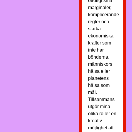
otroligt små
marginaler,
komplicerande
regler och
starka
ekonomiska
krafter som
inte har
bönderna,
människors
hälsa eller
planetens
hälsa som
mål.
Tillsammans
utgör mina
olika roller en
kreativ
möjlighet att