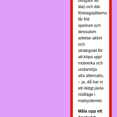
billigare att
äta) och där
företagsjättarna
får fritt
spelrum och
dessutom
arbetar aktivt
och
strategiskt för
att köpa upp/
motverka och
undanröja
alla alternativ,
– ja, då har vi
ett riktigt jävla
nödläge i
matsystemet.
Måla upp ett