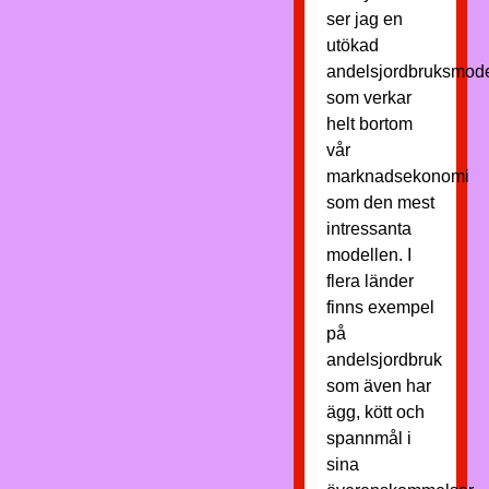
ser jag en
utökad
andelsjordbruksmode
som verkar
helt bortom
vår
marknadsekonomi
som den mest
intressanta
modellen. I
flera länder
finns exempel
på
andelsjordbruk
som även har
ägg, kött och
spannmål i
sina