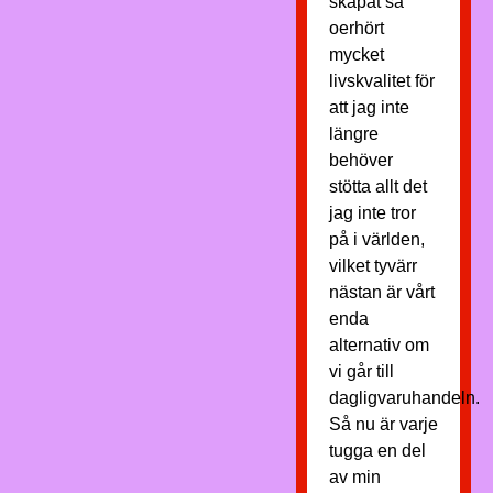
skapat så
oerhört
mycket
livskvalitet för
att jag inte
längre
behöver
stötta allt det
jag inte tror
på i världen,
vilket tyvärr
nästan är vårt
enda
alternativ om
vi går till
dagligvaruhandeln.
Så nu är varje
tugga en del
av min