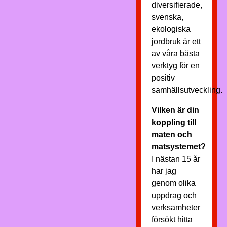
diversifierade,
svenska,
ekologiska
jordbruk är ett
av våra bästa
verktyg för en
positiv
samhällsutveckling.
Vilken är din
koppling till
maten och
matsystemet?
I nästan 15 år
har jag
genom olika
uppdrag och
verksamheter
försökt hitta