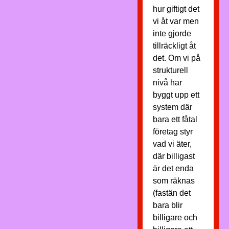
hur giftigt det
vi åt var men
inte gjorde
tillräckligt åt
det. Om vi på
strukturell
nivå har
byggt upp ett
system där
bara ett fåtal
företag styr
vad vi äter,
där billigast
är det enda
som räknas
(fastän det
bara blir
billigare och