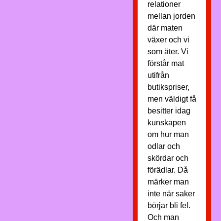
relationer
mellan jorden
där maten
växer och vi
som äter. Vi
förstår mat
utifrån
butikspriser,
men väldigt få
besitter idag
kunskapen
om hur man
odlar och
skördar och
förädlar. Då
märker man
inte när saker
börjar bli fel.
Och man