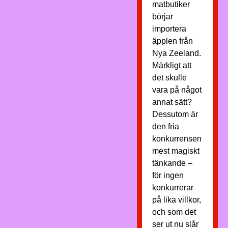
matbutiker
börjar
importera
äpplen från
Nya Zeeland.
Märkligt att
det skulle
vara på något
annat sätt?
Dessutom är
den fria
konkurrensen
mest magiskt
tänkande –
för ingen
konkurrerar
på lika villkor,
och som det
ser ut nu slår