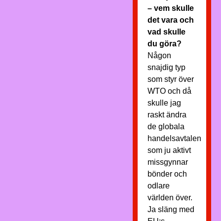
– vem skulle
det vara och
vad skulle
du göra?
Någon
snajdig typ
som styr över
WTO och då
skulle jag
raskt ändra
de globala
handelsavtalen
som ju aktivt
missgynnar
bönder och
odlare
världen över.
Ja släng med