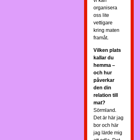
vi kan
organisera
oss lite
vettigare
kring maten
framåt.
Vilken plats
kallar du
hemma –
och hur
påverkar
den din
relation till
mat?
Sörmland.
Det är här jag
bor och här
jag lärde mig