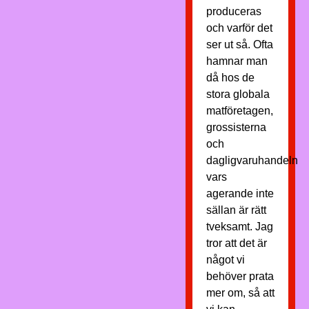
produceras
och varför det
ser ut så. Ofta
hamnar man
då hos de
stora globala
matföretagen,
grossisterna
och
dagligvaruhandeln
vars
agerande inte
sällan är rätt
tveksamt. Jag
tror att det är
något vi
behöver prata
mer om, så att