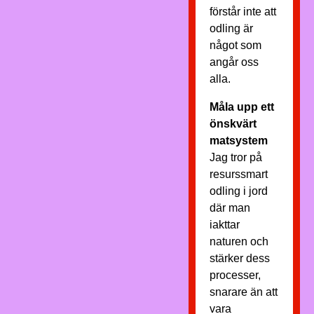
förstår inte att
odling är
något som
angår oss
alla.
Måla upp ett
önskvärt
matsystem
Jag tror på
resurssmart
odling i jord
där man
iakttar
naturen och
stärker dess
processer,
snarare än att
vara