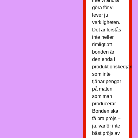
inte vi andra
göra för vi
lever ju i
verkligheten.
Det är förstås
inte heller
rimligt att
bonden är
den enda i
produktionskedjan
som inte
tjänar pengar
på maten
som man
producerar.
Bonden ska
få bra pröjs –
ja, varför inte
bäst pröjs av