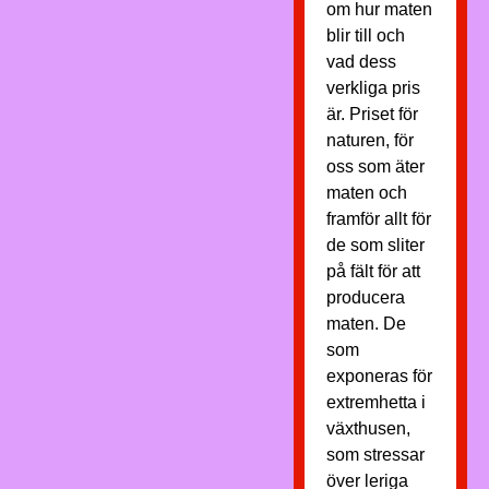
om hur maten
blir till och
vad dess
verkliga pris
är. Priset för
naturen, för
oss som äter
maten och
framför allt för
de som sliter
på fält för att
producera
maten. De
som
exponeras för
extremhetta i
växthusen,
som stressar
över leriga