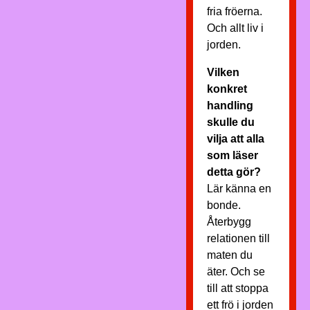
fria fröerna.
Och allt liv i
jorden.
Vilken
konkret
handling
skulle du
vilja att alla
som läser
detta gör?
Lär känna en
bonde.
Återbygg
relationen till
maten du
äter. Och se
till att stoppa
ett frö i jorden