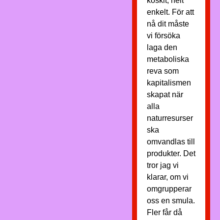
koskit, helt
enkelt. För att
nå dit måste
vi försöka
laga den
metaboliska
reva som
kapitalismen
skapat när
alla
naturresurser
ska
omvandlas till
produkter. Det
tror jag vi
klarar, om vi
omgrupperar
oss en smula.
Fler får då