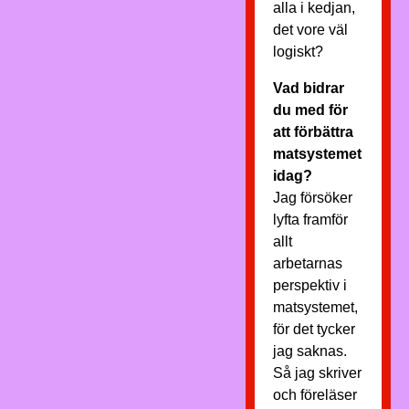
alla i kedjan,
det vore väl
logiskt?
Vad bidrar
du med för
att förbättra
matsystemet
idag?
Jag försöker
lyfta framför
allt
arbetarnas
perspektiv i
matsystemet,
för det tycker
jag saknas.
Så jag skriver
och föreläser