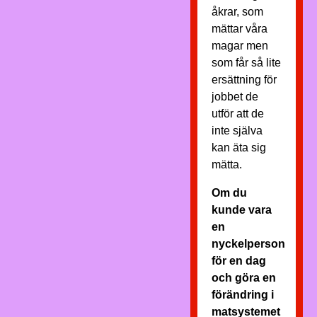
åkrar, som
mättar våra
magar men
som får så lite
ersättning för
jobbet de
utför att de
inte själva
kan äta sig
mätta.
Om du
kunde vara
en
nyckelperson
för en dag
och göra en
förändring i
matsystemet