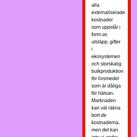
alla
externaliserade
kostnader
som uppstår i
form av
utsläpp, gifter
i
ekosystemen
och storskalig
bulkproduktion
för livsmedel
som är dåliga
för hälsan.
Marknaden
kan väl räkna
bort de
kostnaderna,
men det kan