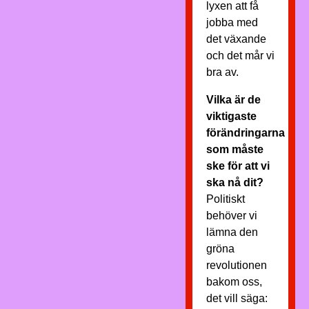
lyxen att få
jobba med
det växande
och det mår vi
bra av.
Vilka är de
viktigaste
förändringarna
som måste
ske för att vi
ska nå dit?
Politiskt
behöver vi
lämna den
gröna
revolutionen
bakom oss,
det vill säga: