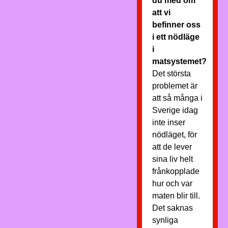
du med om
att vi
befinner oss
i ett nödläge
i
matsystemet?
Det största
problemet är
att så många i
Sverige idag
inte inser
nödläget, för
att de lever
sina liv helt
frånkopplade
hur och var
maten blir till.
Det saknas
synliga