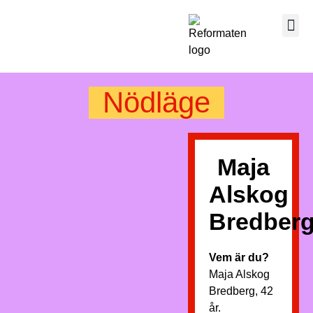
Nödläge
Maja
Alskog
Bredber
Vem är du?
Maja Alskog
Bredberg, 42
år.