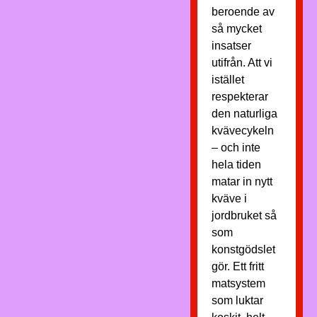
beroende av
så mycket
insatser
utifrån. Att vi
istället
respekterar
den naturliga
kvävecykeln
– och inte
hela tiden
matar in nytt
kväve i
jordbruket så
som
konstgödslet
gör. Ett fritt
matsystem
som luktar