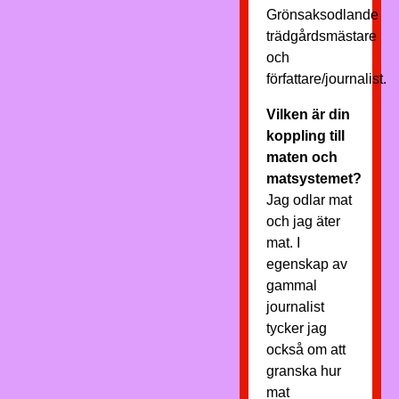
Grönsaksodlande
trädgårdsmästare
och
författare/journalist.
Vilken är din
koppling till
maten och
matsystemet?
Jag odlar mat
och jag äter
mat. I
egenskap av
gammal
journalist
tycker jag
också om att
granska hur
mat