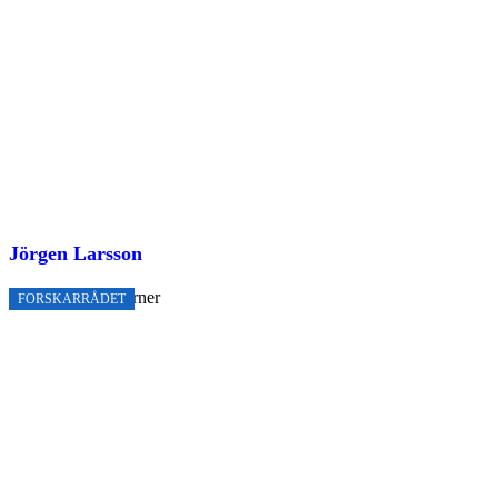
Jörgen Larsson
FORSKARRÅDET