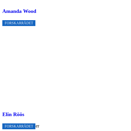
Amanda Wood
FORSKARRÅDET
Elin Röös
FORSKARRÅDET