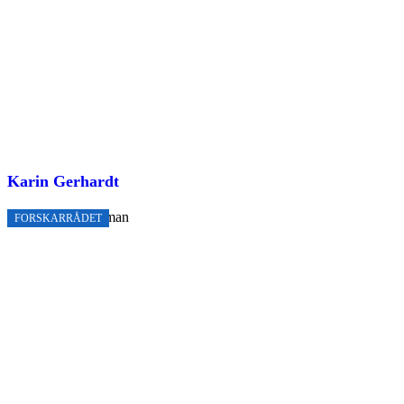
Karin Gerhardt
FORSKARRÅDET