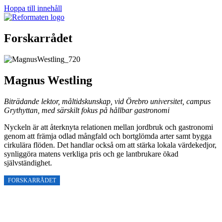
Hoppa till innehåll
Forskarrådet
Magnus Westling
Biträdande lektor, måltidskunskap, vid Örebro universitet, campus
Grythyttan, med särskilt fokus på hållbar gastronomi
Nyckeln är att återknyta relationen mellan jordbruk och gastronomi
genom att främja odlad mångfald och bortglömda arter samt bygga
cirkulära flöden. Det handlar också om att stärka lokala värdekedjor,
synliggöra matens verkliga pris och ge lantbrukare ökad
självständighet.
FORSKARRÅDET