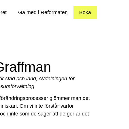
ret
Gå med i Reformaten
Boka
Graffman
för stad och land; Avdelningen för
sursförvaltning
h förändringsprocesser glömmer man det
iskan. Om vi inte förstår varför
ch inte som de säger att de gör är det