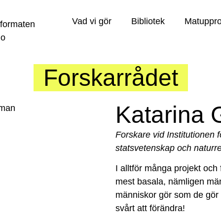
Vad vi gör
Bibliotek
Matuppro
Forskarrådet
Katarina 
Forskare vid Institutionen 
statsvetenskap och naturre
I alltför många projekt oc
mest basala, nämligen männ
människor gör som de gör o
svårt att förändra!