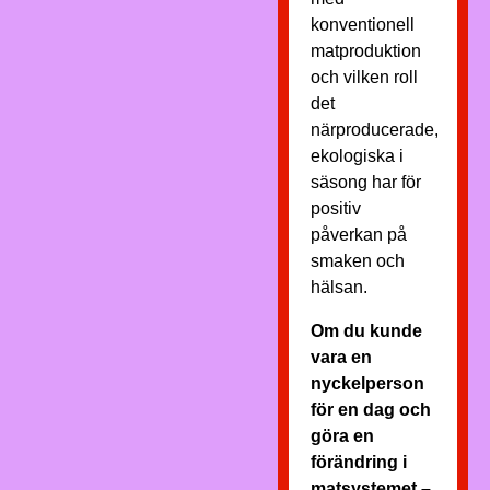
konventionell
matproduktion
och vilken roll
det
närproducerade,
ekologiska i
säsong har för
positiv
påverkan på
smaken och
hälsan.
Om du kunde
vara en
nyckelperson
för en dag och
göra en
förändring i
matsystemet –