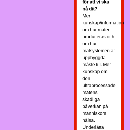
för att vi ska
nå dit?
Mer
kunskap/information
om hur maten
produceras och
om hur
matsystemen är
uppbyggda
måste till. Mer
kunskap om
den
ultraprocessade
matens
skadliga
påverkan på
människors
hälsa.
Underlätta