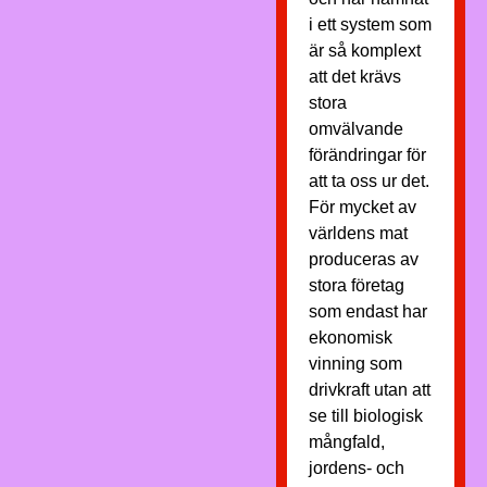
i ett system som
är så komplext
att det krävs
stora
omvälvande
förändringar för
att ta oss ur det.
För mycket av
världens mat
produceras av
stora företag
som endast har
ekonomisk
vinning som
drivkraft utan att
se till biologisk
mångfald,
jordens- och