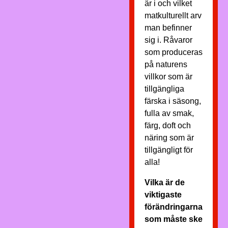
är i och vilket
matkulturellt arv
man befinner
sig i. Råvaror
som produceras
på naturens
villkor som är
tillgängliga
färska i säsong,
fulla av smak,
färg, doft och
näring som är
tillgängligt för
alla!
Vilka är de
viktigaste
förändringarna
som måste ske