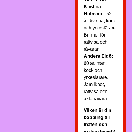
Kristina
Holmsen:
52
år, kvinna, kock
och yrkeslärare.
Brinner för
rättvisa och
råvaran.
Anders Eldö:
60 år, man,
kock och
yrkeslärare.
Jämlikhet,
rättvisa och
äkta råvara.
Vilken är din
koppling till
maten och
matsystemet?