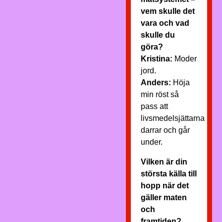
vem skulle det
vara och vad
skulle du
göra?
Kristina:
Moder
jord.
Anders:
Höja
min röst så
pass att
livsmedelsjättarna
darrar och går
under.
Vilken är din
största källa till
hopp när det
gäller maten
och
framtiden?