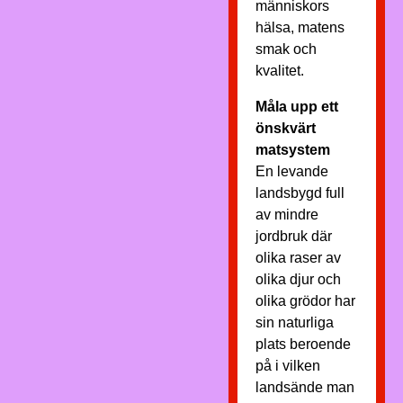
människors
hälsa, matens
smak och
kvalitet.
Måla upp ett
önskvärt
matsystem
En levande
landsbygd full
av mindre
jordbruk där
olika raser av
olika djur och
olika grödor har
sin naturliga
plats beroende
på i vilken
landsände man