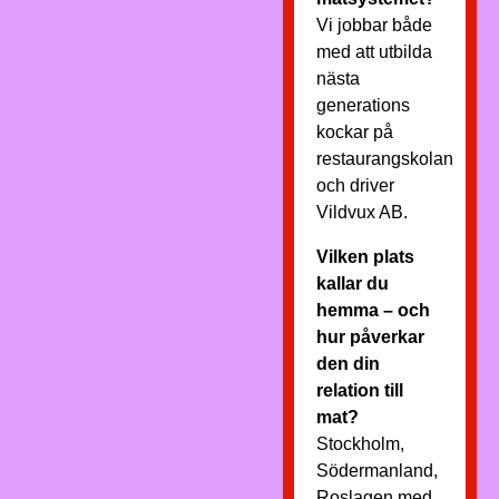
Vi jobbar både
med att utbilda
nästa
generations
kockar på
restaurangskolan
och driver
Vildvux AB.
Vilken plats
kallar du
hemma – och
hur påverkar
den din
relation till
mat?
Stockholm,
Södermanland,
Roslagen med