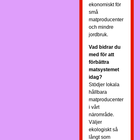
ekonomiskt för
små
matproducenter
och mindre
jordbruk.
Vad bidrar du
med för att
förbättra
matsystemet
idag?
Stödjer lokala
hållbara
matproducenter
i vårt
närområde.
Väljer
ekologiskt så
långt som