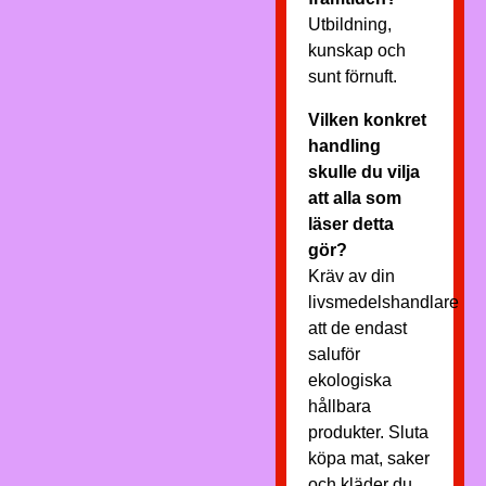
Utbildning,
kunskap och
sunt förnuft.
Vilken konkret
handling
skulle du vilja
att alla som
läser detta
gör?
Kräv av din
livsmedelshandlare
att de endast
saluför
ekologiska
hållbara
produkter. Sluta
köpa mat, saker
och kläder du