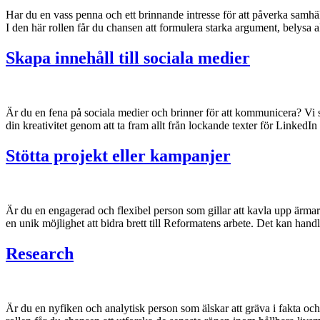
Har du en vass penna och ett brinnande intresse för att påverka samhä
I den här rollen får du chansen att formulera starka argument, belys
Skapa innehåll till sociala medier
Är du en fena på sociala medier och brinner för att kommunicera? Vi sö
din kreativitet genom att ta fram allt från lockande texter för Linked
Stötta projekt eller kampanjer
Är du en engagerad och flexibel person som gillar att kavla upp ärmarn
en unik möjlighet att bidra brett till Reformatens arbete. Det kan han
Research
Är du en nyfiken och analytisk person som älskar att gräva i fakta och 