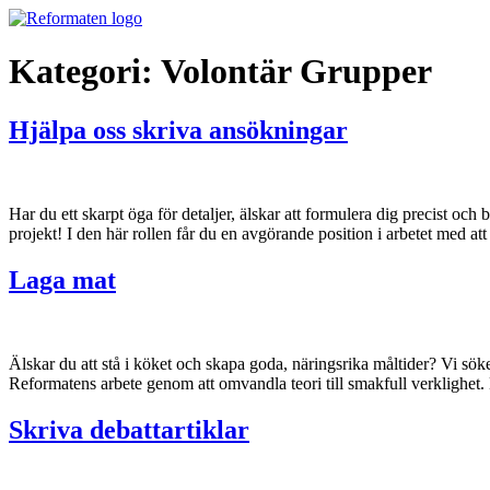
Hoppa
till
innehåll
Kategori:
Volontär Grupper
Hjälpa oss skriva ansökningar
Har du ett skarpt öga för detaljer, älskar att formulera dig precist och b
projekt! I den här rollen får du en avgörande position i arbetet med a
Laga mat
Älskar du att stå i köket och skapa goda, näringsrika måltider? Vi söke
Reformatens arbete genom att omvandla teori till smakfull verklighet
Skriva debattartiklar