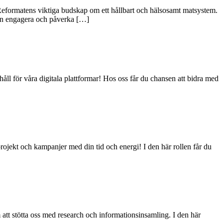
m Reformatens viktiga budskap om ett hållbart och hälsosamt matsystem.
kan engagera och påverka […]
åll för våra digitala plattformar! Hos oss får du chansen att bidra med
rojekt och kampanjer med din tid och energi! I den här rollen får du
m att stötta oss med research och informationsinsamling. I den här