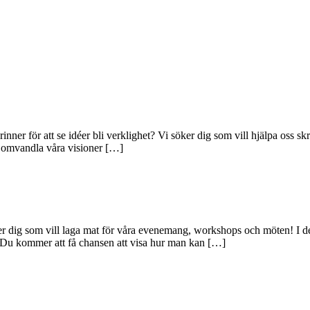
rinner för att se idéer bli verklighet? Vi söker dig som vill hjälpa oss sk
tt omvandla våra visioner […]
r dig som vill laga mat för våra evenemang, workshops och möten! I denna
. Du kommer att få chansen att visa hur man kan […]