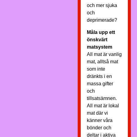
och mer sjuka
och
deprimerade?
Måla upp ett
önskvärt
matsystem
All mat är vanlig
mat, alltså mat
som inte
dränkts i en
massa gifter
och
tillsatsämnen.
All mat är lokal
mat där vi
känner våra
bönder och
deltar i aktiva