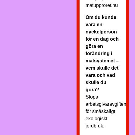
matupproret.nu
Om du kunde
vara en
nyckelperson
för en dag och
göra en
förändring i
matsystemet –
vem skulle det
vara och vad
skulle du
göra?
Slopa
arbetsgivaravgiften
för småskaligt
ekologiskt
jordbruk.