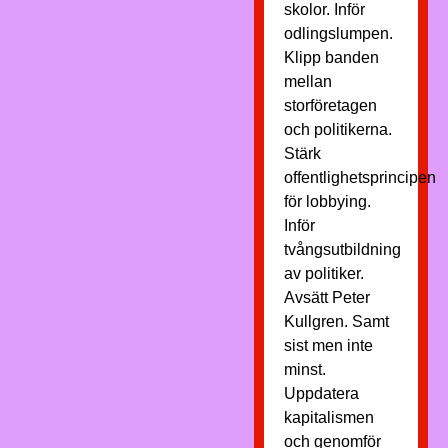
skolor. Inför
odlingslumpen.
Klipp banden
mellan
storföretagen
och politikerna.
Stärk
offentlighetsprincipen
för lobbying.
Inför
tvångsutbildning
av politiker.
Avsätt Peter
Kullgren. Samt
sist men inte
minst.
Uppdatera
kapitalismen
och genomför