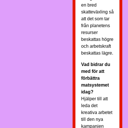
en bred
skatteväxling så
att det som tar
från planetens
resurser
beskattas högre
och arbetskraft
beskattas lägre.
Vad bidrar du
med för att
förbättra
matsystemet
idag?
Hjälper till att
leda det
kreativa arbetet
till den nya
kampanjen