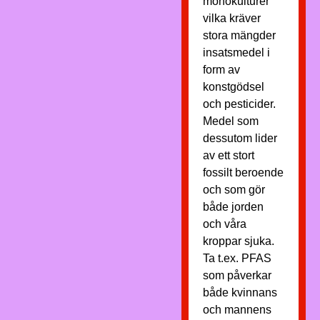
monokulturer
vilka kräver
stora mängder
insatsmedel i
form av
konstgödsel
och pesticider.
Medel som
dessutom lider
av ett stort
fossilt beroende
och som gör
både jorden
och våra
kroppar sjuka.
Ta t.ex. PFAS
som påverkar
både kvinnans
och mannens