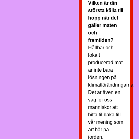
Vilken är din
största källa till
hopp när det
gäller maten
och
framtiden?
Hållbar och
lokalt
producerad mat
är inte bara
lösningen på
klimatförändringarna.
Det är även en
väg för oss
människor att
hitta tillbaka till
vår mening som
art här på
jorden.