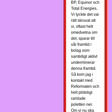
BP, Equinor och
Total Energies.
Vi tyckte det var
rätt skruvat att
vi, oftast helt
omedvetna om
det, sparar till
vår framtid i
bolag som
samtidigt aktivt
underminerar
denna framtid.
Så kom jag i
kontakt med
Reformaten och
helt plötsligt
ramlade
poletten ner.
Om vi nu ska