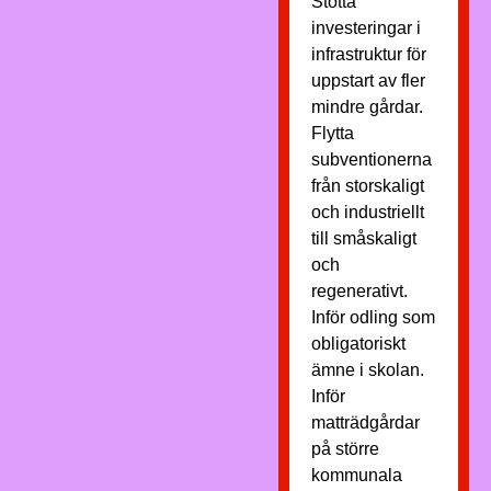
Stötta
investeringar i
infrastruktur för
uppstart av fler
mindre gårdar.
Flytta
subventionerna
från storskaligt
och industriellt
till småskaligt
och
regenerativt.
Inför odling som
obligatoriskt
ämne i skolan.
Inför
matträdgårdar
på större
kommunala