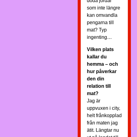
döda jordar
som inte längre
kan omvandla
pengarna till
mat? Typ
ingenting…
Vilken plats
kallar du
hemma – och
hur påverkar
den din
relation till
mat?
Jag är
uppvuxen i city,
helt frånkopplad
från maten jag
ätit. Längtar nu