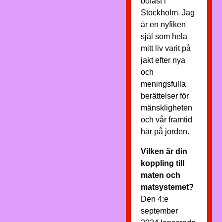
bofast i
Stockholm. Jag
är en nyfiken
själ som hela
mitt liv varit på
jakt efter nya
och
meningsfulla
berättelser för
mänskligheten
och vår framtid
här på jorden.
Vilken är din
koppling till
maten och
matsystemet?
Den 4:e
september