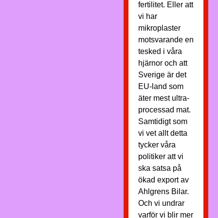
fertilitet. Eller att
vi har
mikroplaster
motsvarande en
tesked i våra
hjärnor och att
Sverige är det
EU-land som
äter mest ultra-
processad mat.
Samtidigt som
vi vet allt detta
tycker våra
politiker att vi
ska satsa på
ökad export av
Ahlgrens Bilar.
Och vi undrar
varför vi blir mer