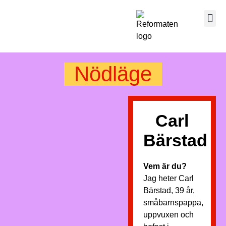
Nödläge
Carl
Bärstad
Vem är du?
Jag heter Carl
Bärstad, 39 år,
småbarnspappa,
uppvuxen och