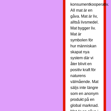
konsumentkooperativ.
All mat är en
gåva. Mat är liv,
alltså livsmedel.
Mat bygger liv.
Mat är
symbolen för
hur människan
skapat nya
system där vi
åter blivit en
positiv kraft för
naturens
välmående. Mat
säljs inte längre
som en anonym
produkt på en
global marknad.