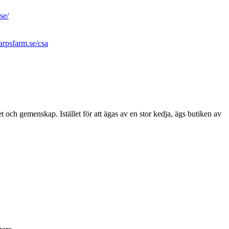
se/
arpsfarm.se/csa
ch gemenskap. Istället för att ägas av en stor kedja, ägs butiken av