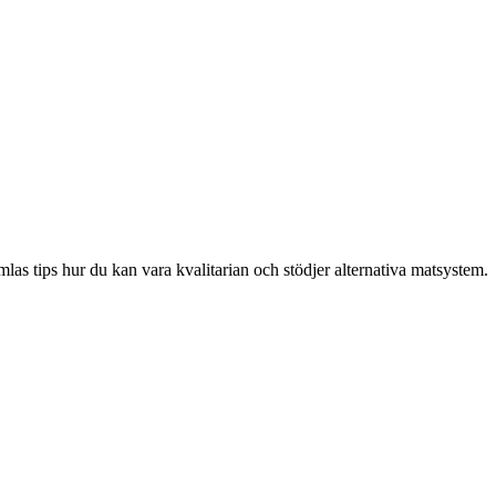
las tips hur du kan vara kvalitarian och stödjer alternativa matsystem.