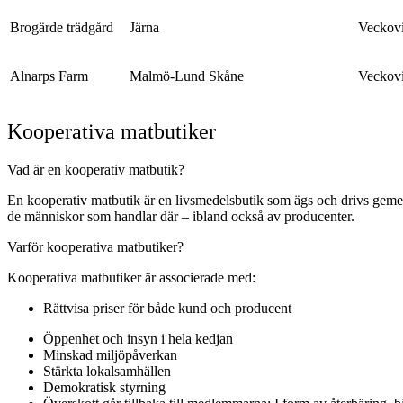
Brogärde trädgård
Järna
Veckovi
Alnarps Farm
Malmö-Lund Skåne
Veckovi
Kooperativa matbutiker
Vad är en kooperativ matbutik?
En kooperativ matbutik är en livsmedelsbutik som ägs och drivs gemen
de människor som handlar där – ibland också av producenter.
Varför kooperativa matbutiker?
Kooperativa matbutiker är associerade med:
Rättvisa priser för både kund och producent
Öppenhet och insyn i hela kedjan
Minskad miljöpåverkan
Stärkta lokalsamhällen
Demokratisk styrning