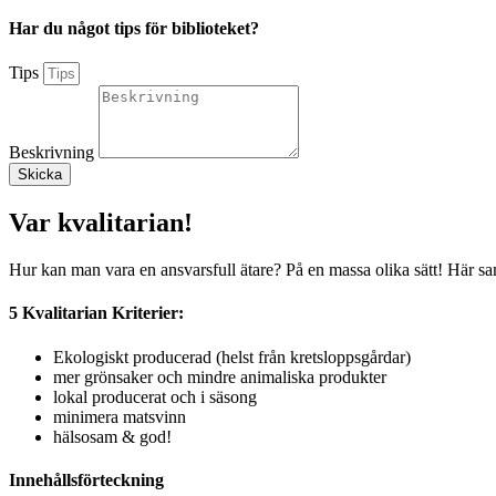
Har du något tips för biblioteket?
Tips
Beskrivning
Skicka
Var kvalitarian!
Hur kan man vara en ansvarsfull ätare? På en massa olika sätt! Här sam
5 Kvalitarian Kriterier:
Ekologiskt producerad (helst från kretsloppsgårdar)
mer grönsaker och mindre animaliska produkter
lokal producerat och i säsong
minimera matsvinn
hälsosam & god!
Innehållsförteckning