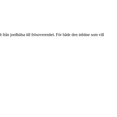
rån jordhälsa till frösoverenitet. För både den inbitne som vill