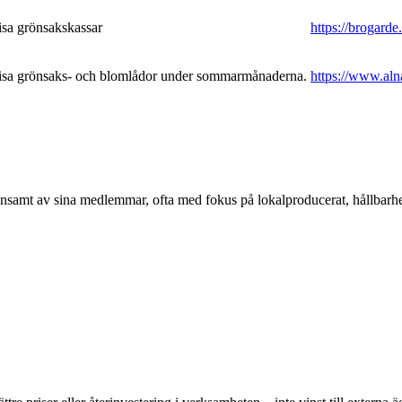
sa grönsakskassar
https://brogarde.
sa grönsaks- och blomlådor under sommarmånaderna.
https://www.aln
samt av sina medlemmar, ofta med fokus på lokalproducerat, hållbarhet o