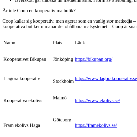
Överskott går tillbaka till medlemmarna: I form av återbäring, bät
Är inte Coop en kooperativ matbutik?
Coop kallar sig kooperativ, men agerar som en vanlig stor matkedja – 
kooperativa butiker utmanar det ohållbara matsystemet – Coop är snara
Namn
Plats
Länk
Kooperativet Bikupan
Jönköping
https://bikupan.org/
L’agora kooperativ
https://www.lagorakooperativ.se
Stockholm
Malmö
Kooperativa ekolivs
https://www.ekolivs.se/
Göteborg
Fram ekolivs Haga
https://framekolivs.se/