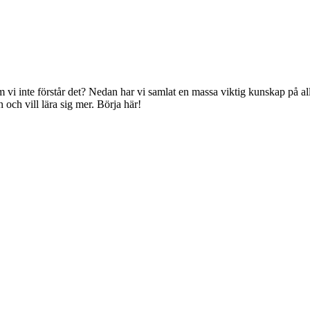
 inte förstår det? Nedan har vi samlat en massa viktig kunskap på allt f
ch vill lära sig mer. Börja här!