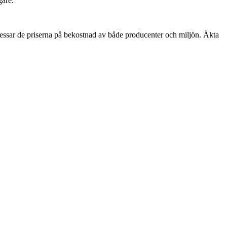
gare.
pressar de priserna på bekostnad av både producenter och miljön. Äkta