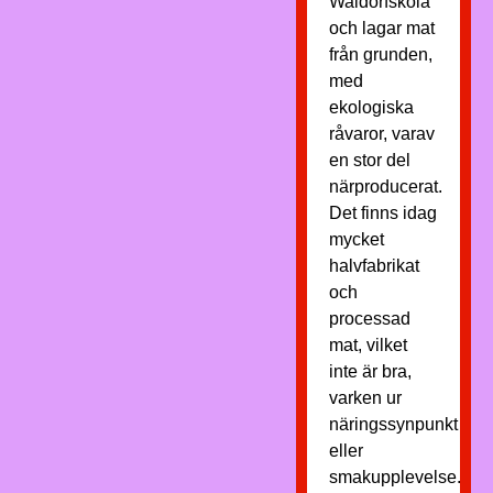
Waldorfskola
och lagar mat
från grunden,
med
ekologiska
råvaror, varav
en stor del
närproducerat.
Det finns idag
mycket
halvfabrikat
och
processad
mat, vilket
inte är bra,
varken ur
näringssynpunkt
eller
smakupplevelse.