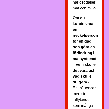
när det gäller
mat och miljö.
Om du
kunde vara
en
nyckelperson
för en dag
och göra en
förändring i
matsystemet
– vem skulle
det vara och
vad skulle
du göra?
En influencer
med stort
inflytande
som många