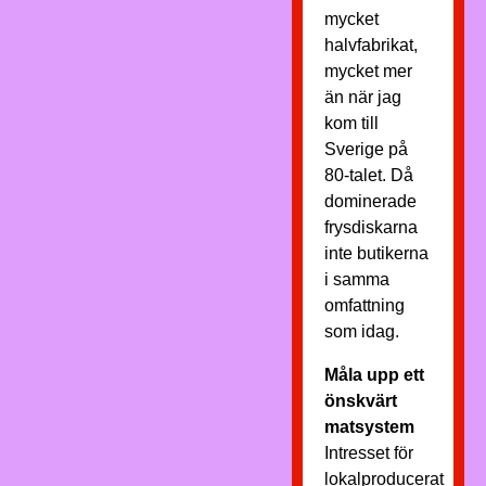
mycket
halvfabrikat,
mycket mer
än när jag
kom till
Sverige på
80-talet. Då
dominerade
frysdiskarna
inte butikerna
i samma
omfattning
som idag.
Måla upp ett
önskvärt
matsystem
Intresset för
lokalproducerat