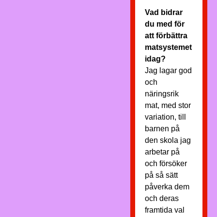
Vad bidrar
du med för
att förbättra
matsystemet
idag?
Jag lagar god
och
näringsrik
mat, med stor
variation, till
barnen på
den skola jag
arbetar på
och försöker
på så sätt
påverka dem
och deras
framtida val