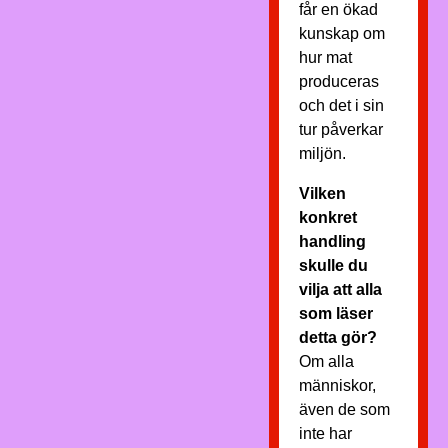
får en ökad
kunskap om
hur mat
produceras
och det i sin
tur påverkar
miljön.
Vilken
konkret
handling
skulle du
vilja att alla
som läser
detta gör?
Om alla
människor,
även de som
inte har