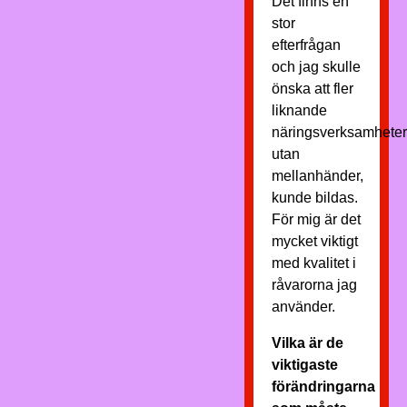
Det finns en
stor
efterfrågan
och jag skulle
önska att fler
liknande
näringsverksamheter
utan
mellanhänder,
kunde bildas.
För mig är det
mycket viktigt
med kvalitet i
råvarorna jag
använder.
Vilka är de
viktigaste
förändringarna