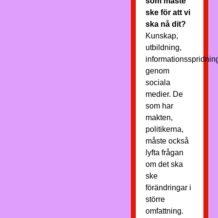
som måste
ske för att vi
ska nå dit?
Kunskap,
utbildning,
informationsspridnin
genom
sociala
medier. De
som har
makten,
politikerna,
måste också
lyfta frågan
om det ska
ske
förändringar i
större
omfattning.