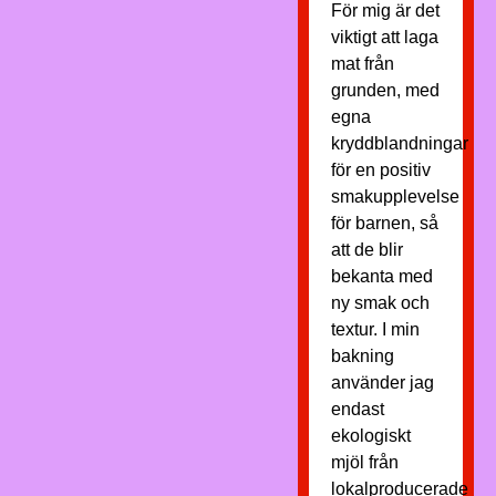
För mig är det
viktigt att laga
mat från
grunden, med
egna
kryddblandningar
för en positiv
smakupplevelse
för barnen, så
att de blir
bekanta med
ny smak och
textur. I min
bakning
använder jag
endast
ekologiskt
mjöl från
lokalproducerade