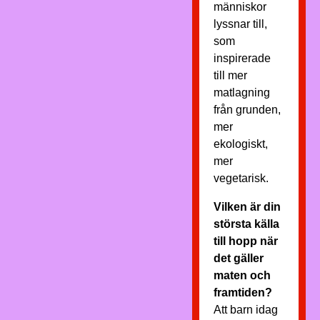
människor
lyssnar till,
som
inspirerade
till mer
matlagning
från grunden,
mer
ekologiskt,
mer
vegetarisk.
Vilken är din
största källa
till hopp när
det gäller
maten och
framtiden?
Att barn idag