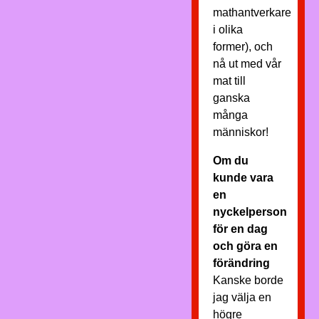
mathantverkare
i olika
former), och
nå ut med vår
mat till
ganska
många
människor!
Om du
kunde vara
en
nyckelperson
för en dag
och göra en
förändring
Kanske borde
jag välja en
högre