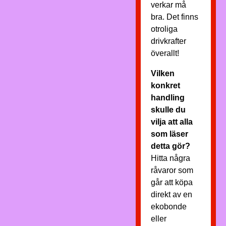
verkar må
bra. Det finns
otroliga
drivkrafter
överallt!
Vilken
konkret
handling
skulle du
vilja att alla
som läser
detta gör?
Hitta några
råvaror som
går att köpa
direkt av en
ekobonde
eller