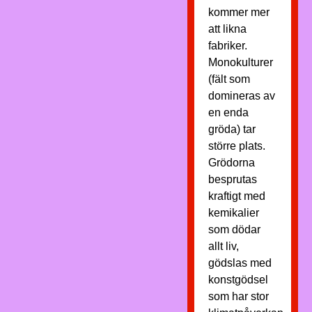
kommer mer
att likna
fabriker.
Monokulturer
(fält som
domineras av
en enda
gröda) tar
större plats.
Grödorna
besprutas
kraftigt med
kemikalier
som dödar
allt liv,
gödslas med
konstgödsel
som har stor