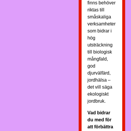
finns behöver
riktas till
småskaliga
verksamheter
som bidrar i
hög
utsträckning
till biologisk
mångfald,
god
djurvälfärd,
jordhälsa –
det vill säga
ekologiskt
jordbruk.
Vad bidrar
du med för
att förbättra