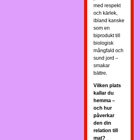
med respekt
och kärlek,
ibland kanske
som en
biprodukt till
biologisk
mångfald och
sund jord –
smakar
bättre.
Vilken plats
kallar du
hemma –
och hur
påverkar
den din
relation till
mat?