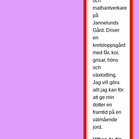
och
mathantverkare
på
Jannelunds
Gård. Driver
en
kretsloppsgård
med får, kor,
grisar, höns
och
växtodling.
Jag vill göra
allt jag kan för
att ge min
dotter en
framtid på en
välmående
jord.