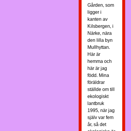
Gården, som
ligger i
kanten av
Kilsbergen, i
Närke, nära
den lilla byn
Mullhyttan.
Här är
hemma och
här är jag
född. Mina
föräldrar
ställde om till
ekologiskt
lantbruk
1995, när jag
själv var fem
år, så det