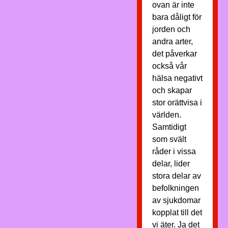
ovan är inte
bara dåligt för
jorden och
andra arter,
det påverkar
också vår
hälsa negativt
och skapar
stor orättvisa i
världen.
Samtidigt
som svält
råder i vissa
delar, lider
stora delar av
befolkningen
av sjukdomar
kopplat till det
vi äter. Ja det