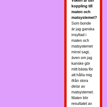
Vilken är din
koppling till
maten och
matsystemet?
Som bonde
är jag ganska
insyltad i
maten och
matsystemet
minst sagt,
även om jag
kanske gör
mitt bästa för
att hålla mig
ifrån stora
delar av
matsystemet.
Maten blir
resultatet av