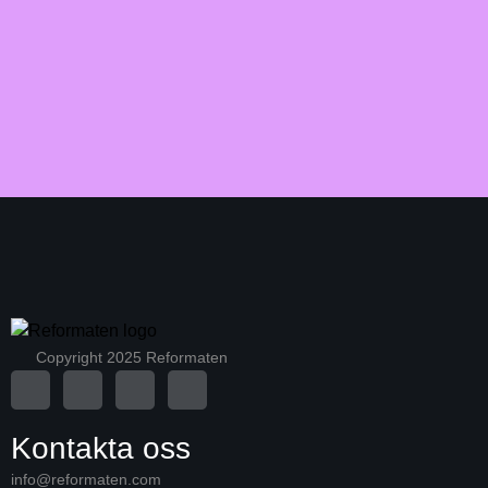
Copyright 2025 Reformaten
Kontakta oss
info@reformaten.com​