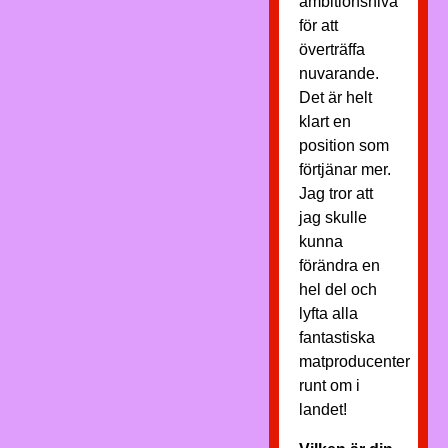
ambitionsnivå
för att
överträffa
nuvarande.
Det är helt
klart en
position som
förtjänar mer.
Jag tror att
jag skulle
kunna
förändra en
hel del och
lyfta alla
fantastiska
matproducenter
runt om i
landet!