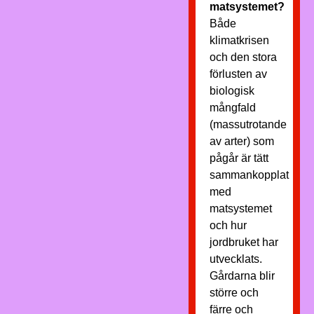
matsystemet?
Både
klimatkrisen
och den stora
förlusten av
biologisk
mångfald
(massutrotande
av arter) som
pågår är tätt
sammankopplat
med
matsystemet
och hur
jordbruket har
utvecklats.
Gårdarna blir
större och
färre och