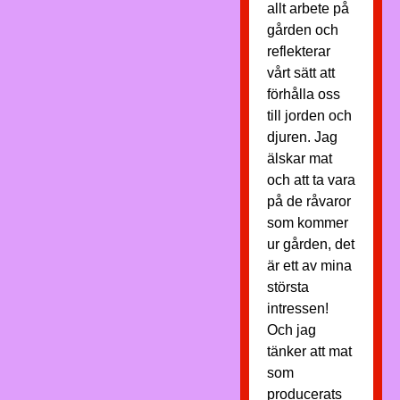
allt arbete på
gården och
reflekterar
vårt sätt att
förhålla oss
till jorden och
djuren. Jag
älskar mat
och att ta vara
på de råvaror
som kommer
ur gården, det
är ett av mina
största
intressen!
Och jag
tänker att mat
som
producerats