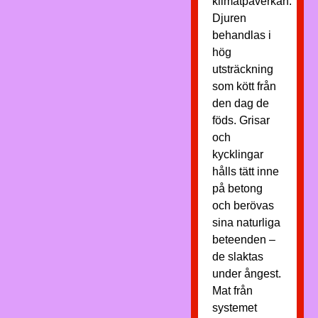
klimatpåverkan.
Djuren
behandlas i
hög
utsträckning
som kött från
den dag de
föds. Grisar
och
kycklingar
hålls tätt inne
på betong
och berövas
sina naturliga
beteenden –
de slaktas
under ångest.
Mat från
systemet