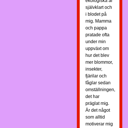
ekologiska är
självklart och
i blodet på
mig. Mamma
och pappa
pratade ofta
under min
uppväxt om
hur det blev
mer blommor,
insekter,
fjärilar och
fåglar sedan
omställningen,
det har
präglat mig.
Är det något
som alltid
motiverar mig