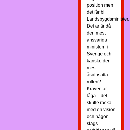
position men
det får bli
Landsbygdsminister.
Det är ändå
den mest
ansvariga
ministern i
Sverige och
kanske den
mest
åsidosatta
rollen?
Kraven är
låga – det
skulle räcka
med en vision
och någon
slags