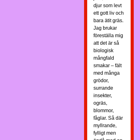
djur som levt
ett gott liv och
bara ätit gräs.
Jag brukar
föreställa mig
att det är så
biologisk
mångfald
smakar – fält
med många
grödor,
surrande
insekter,
ogräs,
blommor,
fåglar. Så där
myllrande,
fylligt men