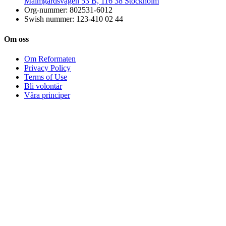
Malmgårdsvägen 53 B, 116 38 Stockholm
Org-nummer: 802531-6012
Swish nummer: 123-410 02 44
Om oss
Om Reformaten
Privacy Policy
Terms of Use
Bli volontär
Våra principer