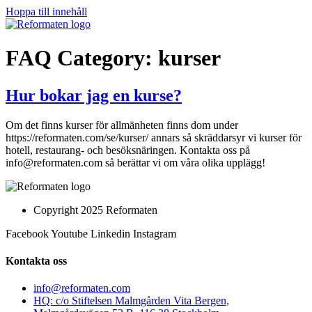
Hoppa till innehåll
FAQ Category:
kurser
Hur bokar jag en kurse?
Om det finns kurser för allmänheten finns dom under
https://reformaten.com/se/kurser/ annars så skräddarsyr vi kurser för
hotell, restaurang- och besöksnäringen. Kontakta oss på
info@reformaten.com så berättar vi om våra olika upplägg!
Copyright 2025 Reformaten
Facebook
Youtube
Linkedin
Instagram
Kontakta oss
info@reformaten.com​
HQ: c/o Stiftelsen Malmgården Vita Bergen,