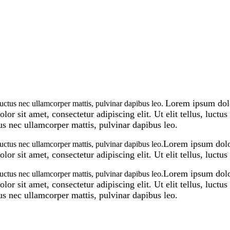
Lorem ipsum dolor
 luctus nec ullamcorper mattis, pulvinar dapibus leo.
or sit amet, consectetur adipiscing elit. Ut elit tellus, luctu
ctus nec ullamcorper mattis, pulvinar dapibus leo.
Lorem ipsum dolor 
 luctus nec ullamcorper mattis, pulvinar dapibus leo.
or sit amet, consectetur adipiscing elit. Ut elit tellus, luctu
Lorem ipsum dolor 
 luctus nec ullamcorper mattis, pulvinar dapibus leo.
or sit amet, consectetur adipiscing elit. Ut elit tellus, luctu
ctus nec ullamcorper mattis, pulvinar dapibus leo.