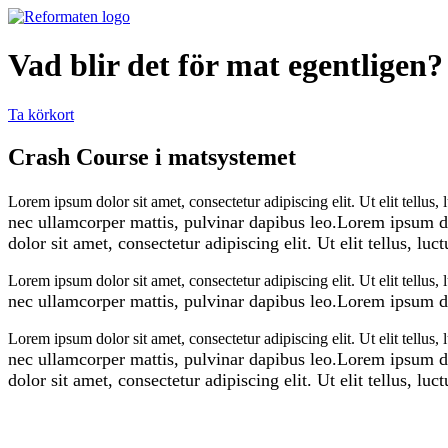
Hoppa
till
innehåll
Vad blir det för mat egentligen?
Ta körkort
Crash Course i matsystemet
Lorem ipsum dolor sit amet, consectetur adipiscing elit. Ut elit tellus,
nec ullamcorper mattis, pulvinar dapibus leo.
Lorem ipsum dol
dolor sit amet, consectetur adipiscing elit. Ut elit tellus, lu
Lorem ipsum dolor sit amet, consectetur adipiscing elit. Ut elit tellus,
nec ullamcorper mattis, pulvinar dapibus leo.
Lorem ipsum dol
Lorem ipsum dolor sit amet, consectetur adipiscing elit. Ut elit tellus,
nec ullamcorper mattis, pulvinar dapibus leo.
Lorem ipsum dol
dolor sit amet, consectetur adipiscing elit. Ut elit tellus, lu