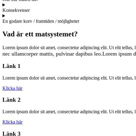
Konsekvenser
En godare korv / framtiden / möjligheter
Vad är ett matsystemet?
Lorem ipsum dolor sit amet, consectetur adipiscing elit. Ut elit tellus,
nec ullamcorper mattis, pulvinar dapibus leo.
Lorem ipsum dol
Länk 1
Lorem ipsum dolor sit amet, consectetur adipiscing elit. Ut elit tellus,
Klicka här
Länk 2
Lorem ipsum dolor sit amet, consectetur adipiscing elit. Ut elit tellus,
Klicka här
Länk 3