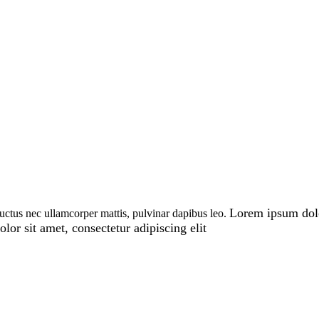
Lorem ipsum dolor
 luctus nec ullamcorper mattis, pulvinar dapibus leo.
or sit amet, consectetur adipiscing elit