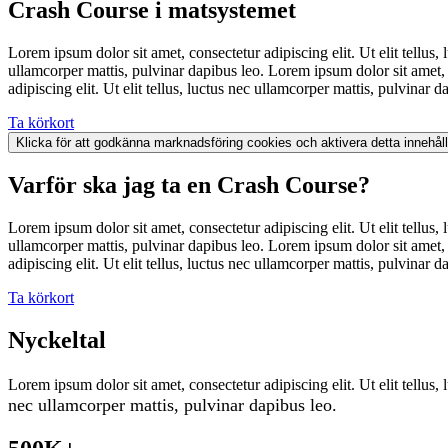
Crash Course i matsystemet
Lorem ipsum dolor sit amet, consectetur adipiscing elit. Ut elit tellus,
ullamcorper mattis, pulvinar dapibus leo. Lorem ipsum dolor sit amet, c
adipiscing elit. Ut elit tellus, luctus nec ullamcorper mattis, pulvinar d
Ta körkort
Klicka för att godkänna marknadsföring cookies och aktivera detta innehåll
Varför ska jag ta en Crash Course?
Lorem ipsum dolor sit amet, consectetur adipiscing elit. Ut elit tellus,
ullamcorper mattis, pulvinar dapibus leo. Lorem ipsum dolor sit amet, c
adipiscing elit. Ut elit tellus, luctus nec ullamcorper mattis, pulvinar d
Ta körkort
Nyckeltal
Lorem ipsum dolor sit amet, consectetur adipiscing elit. Ut elit tellus,
nec ullamcorper mattis, pulvinar dapibus leo.