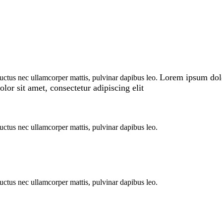
Lorem ipsum dolor
 luctus nec ullamcorper mattis, pulvinar dapibus leo.
or sit amet, consectetur adipiscing elit
 luctus nec ullamcorper mattis, pulvinar dapibus leo.
 luctus nec ullamcorper mattis, pulvinar dapibus leo.