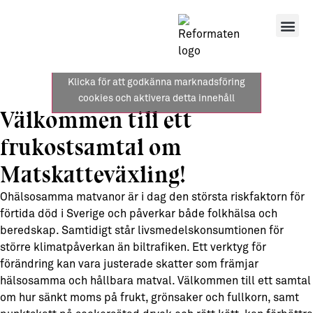
Klicka för att godkänna marknadsföring
cookies och aktivera detta innehåll
Välkommen till ett
frukostsamtal om
Matskatteväxling!
Ohälsosamma matvanor är i dag den största riskfaktorn för
förtida död i Sverige och påverkar både folkhälsa och
beredskap. Samtidigt står livsmedelskonsumtionen för
större klimatpåverkan än biltrafiken. Ett verktyg för
förändring kan vara justerade skatter som främjar
hälsosamma och hållbara matval. Välkommen till ett samtal
om hur sänkt moms på frukt, grönsaker och fullkorn, samt