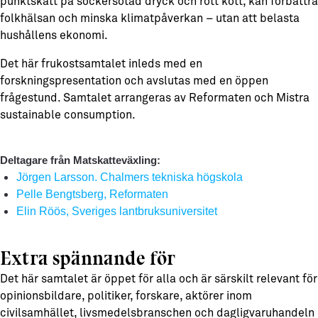
punktskatt på sockersötad dryck och rött kött, kan förbättra
folkhälsan och minska klimatpåverkan – utan att belasta
hushållens ekonomi.
Det här frukostsamtalet inleds med en
forskningspresentation och avslutas med en öppen
frågestund.
Samtalet arrangeras av Reformaten och Mistra
sustainable consumption.
Deltagare från Matskatteväxling:
Jörgen Larsson. Chalmers tekniska högskola
Pelle Bengtsberg, Reformaten
Elin Röös, Sveriges lantbruksuniversitet
Extra spännande för
Det här samtalet är öppet för alla och är särskilt relevant för
opinionsbildare, politiker, forskare, aktörer inom
civilsamhället, livsmedelsbranschen och dagligvaruhandeln