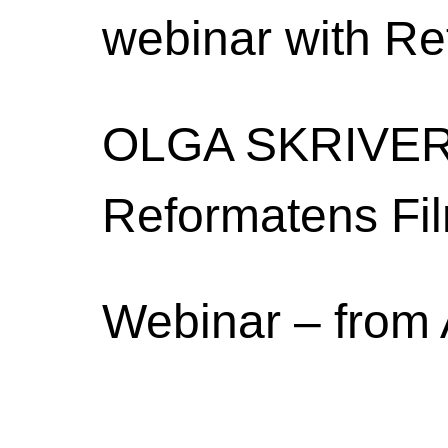
webinar with R
OLGA SKRIVE
Reformatens Fil
Webinar – from 