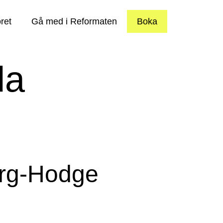
ret
Gå med i Reformaten
Boka
da
erg-Hodge