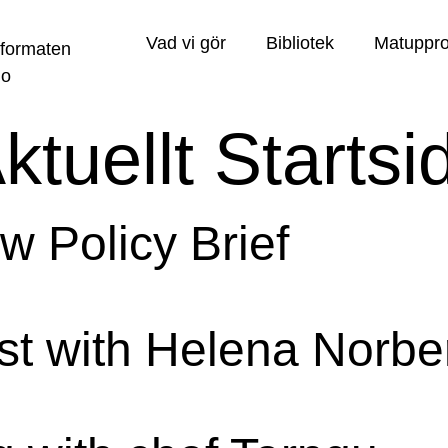
Vad vi gör
Bibliotek
Matuppro
ktuellt Startsi
w Policy Brief
st with Helena Norb