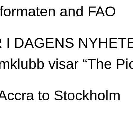
eformaten and FAO
R I DAGENS NYHET
mklubb visar “The Pic
Accra to Stockholm