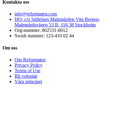
Kontakta oss
info@reformaten.com​
HQ: c/o Stiftelsen Malmgården Vita Bergen,
Malmgårdsvägen 53 B, 116 38 Stockholm
Org-nummer: 802531-6012
Swish nummer: 123-410 02 44
Om oss
Om Reformaten
Privacy Policy
Terms of Use
Bli volontär
Våra principer